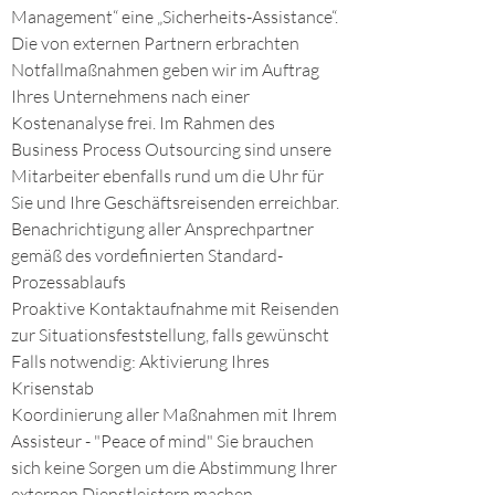
Management“ eine „Sicherheits-Assistance“.
Die von externen Partnern erbrachten
Notfallmaßnahmen geben wir im Auftrag
Ihres Unternehmens nach einer
Kostenanalyse frei. Im Rahmen des
Business Process Outsourcing sind unsere
Mitarbeiter ebenfalls rund um die Uhr für
Sie und Ihre Geschäftsreisenden erreichbar.
Benachrichtigung aller Ansprechpartner
gemäß des vordefinierten Standard-
Prozessablaufs
Proaktive Kontaktaufnahme mit Reisenden
zur Situationsfeststellung, falls gewünscht
Falls notwendig: Aktivierung Ihres
Krisenstab
Koordinierung aller Maßnahmen mit Ihrem
Assisteur - "Peace of mind" Sie brauchen
sich keine Sorgen um die Abstimmung Ihrer
externen Dienstleistern machen