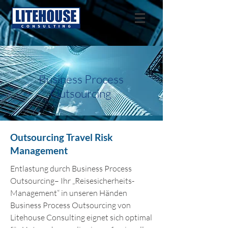
Business Process
Outsourcing
Outsourcing Travel Risk
Management
Entlastung durch Business Process
Outsourcing– Ihr „Reisesicherheits-
Management“ in unseren Händen
Business Process Outsourcing von
Litehouse Consulting eignet sich optimal