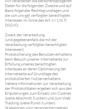
Wir verarbeiten die personenbezogenen
Daten für die folgenden Zwecke und auf
Basis folgender Rechtsgrundlagen und
die von uns ggf. verfolgten berechtigten
Interessen im Sinne des Art. 6 I 1 lit. f)
DSGVO.
Zweck der Verarbeitung
(und gegebenenfalls die mit der
Verarbeitung verfolgten berechtigten
Interessen)
Protokollierung des Benutzerverhaltens
beim Besuch unserer Internetseite zur
Erfüllung unseres berechtigten
Interesses an deren Optimierung der
Internetseite auf Grundlage des
protokollierten Nutzerverhaltens.
Nähere Informationen zur Verarbeitung
der Protokolldaten ergeben sich aus den
Erläuterungen zum Einsatz von Cookies
(siehe Abschnitt 5 unten) und zum Web
Tracking (siehe Punkt 6 unten)
(Kategorien von) personenbezogenen