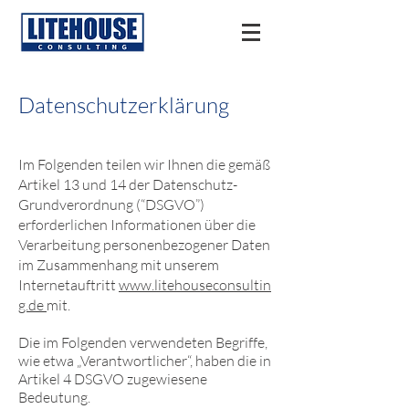
Datenschutzerklärung
Im Folgenden teilen wir Ihnen die gemäß
Artikel 13 und 14 der Datenschutz-
Grundverordnung (“DSGVO”)
erforderlichen Informationen über die
Verarbeitung personenbezogener Daten
im Zusammenhang mit unserem
Internetauftritt
www.litehouseconsultin
g.de
mit.
Die im Folgenden verwendeten Begriffe,
wie etwa „Verantwortlicher“, haben die in
Artikel 4 DSGVO zugewiesene
Bedeutung.