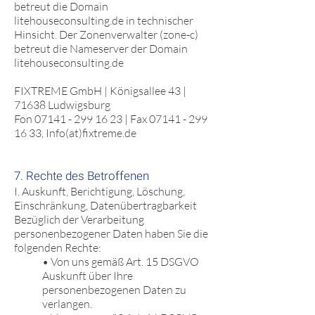
betreut die Domain
litehouseconsulting.de in technischer
Hinsicht. Der Zonenverwalter (zone-c)
betreut die Nameserver der Domain
litehouseconsulting.de
FIXTREME GmbH | Königsallee 43 |
71638 Ludwigsburg
Fon
07141 - 299 16 23
| Fax
07141 - 299
16 33
, Info(at)fixtreme.de
7. Rechte des Betroffenen
I. Auskunft, Berichtigung, Löschung,
Einschränkung, Datenübertragbarkeit
Bezüglich der Verarbeitung
personenbezogener Daten haben Sie die
folgenden Rechte:
• Von uns gemäß Art. 15 DSGVO
Auskunft über Ihre
personenbezogenen Daten zu
verlangen.