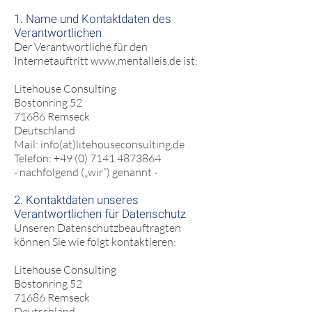
1. Name und Kontaktdaten des
Verantwortlichen
Der Verantwortliche für den
Internetauftritt
www.mentalleis.de
ist:
Litehouse Consulting
Bostonring 52
71686 Remseck
Deutschland
Mail: info(at)litehouseconsulting.de
Telefon: +49 (0) 7141 4873864
- nachfolgend („wir”) genannt -
2. Kontaktdaten unseres
Verantwortlichen für Datenschutz
Unseren Datenschutzbeauftragten
können Sie wie folgt kontaktieren:
Litehouse Consulting
Bostonring 52
71686 Remseck
Deutschland